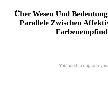
Über Wesen Und Bedeutung D
Parallele Zwischen Affekt
Farbenempfind
You need to upgrade your